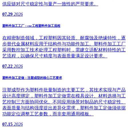
供应链对尺寸稳定性与量产一致性的严苛要求。
07.29
2026
塑料件加工工厂：cnc工程塑料件加工流程
在精密制造领域，工程塑料因其轻质、耐腐蚀及绝缘特性，逐
步替代金属材料应用于结构件与功能件加工。塑料件加工工厂
采用数控加工技术处理工程塑料时，需建立适配材料特性的工
艺流程，以确保尺寸精度与表面质量满足设计要求。
07.22
2026
塑料件加工定做：注塑成型的核心工艺要求
注塑成型作为塑料件批量制造的主要工艺，其技术实现与产品
设计高度绑定，塑料件加工定做需在模具设计、材料选择与工
艺控制三方面协同优化。不同应用场景对制品的尺寸稳定性、
表面质量与结构强度提出差异化需求，塑料件加工定做须依据
功能定位调整工艺参数，而非套用通用模板。
07.15
2026