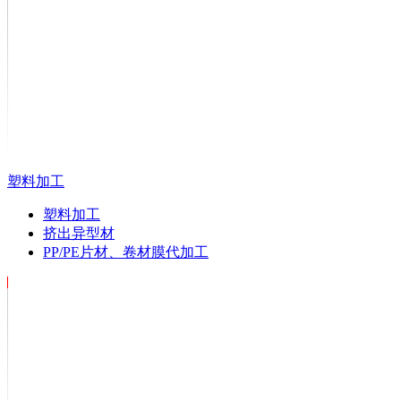
塑料加工
塑料加工
挤出异型材
PP/PE片材、卷材膜代加工