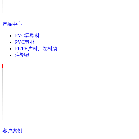
产品中心
PVC异型材
PVC管材
PP/PE片材、卷材膜
注塑品
客户案例