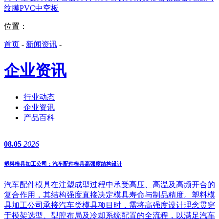
纹膜
PVC中空板
位置：
首页
-
新闻资讯
-
企业资讯
行业动态
企业资讯
产品百科
08.05
2026
塑料模具加工公司：汽车配件模具高强度结构设计
汽车配件模具在注塑成型过程中承受高压、高温及高频开合的
复合作用，其结构强度直接决定模具寿命与制品精度。塑料模
具加工公司承接汽车类模具项目时，需将高强度设计理念贯穿
于模架选型、型腔布局及冷却系统配置的全流程，以满足汽车