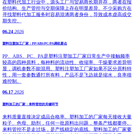
在塑料代加工行业中，源头工厂与贸易商长期并存，两者在报
价结构、生产管控与交期保障上存在明显差异。不少采购方在
寻找塑料代加工服务时容易混淆两者身份，导致成本虚高或交
期失控。
06.24
2026
塑料注塑加工厂家：PP/ABS/PC/PA调机要点
PP、ABS、PC、PA是塑料注塑加工厂家日常生产中接触频率
较高的四种原料，每种料的流动性、收缩率、干燥要求差异明
显，调机参数不能混用。塑料注塑加工厂家如果不区分原料特
性，用一套参数通打所有料，产品不是飞边就是缩水，良率很
难控制。
06.17
2026
塑料加工的厂家：来料管控的关键环节
来料质量直接决定成品合格率。塑料加工的厂家每天接收大量
粒子、色母、助剂，任何一批原料出问题，整条产线都要停。
来料管控不是走过场，是产线稳定的底线。塑料加工的厂家要