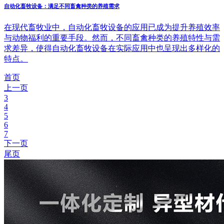
自动化畜牧设备：满足不同畜禽种类的养殖需求
在现代畜牧业中，自动化畜牧设备的应用已成为提升养殖效率
与动物福利的重要手段。然而，不同畜禽种类的养殖特性与需
求差异，使得自动化畜牧设备在实际应用中也呈现出多样化的
特点。
首页
上一页
3
4
5
6
7
下一页
尾页