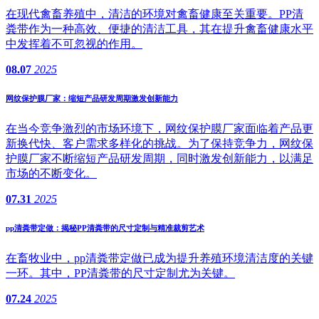
在现代禽畜养殖中，清洁的环境对禽畜健康至关重要。PP清
粪带作为一种高效、便捷的清洁工具，其在提升禽畜健康水平
中发挥着不可忽视的作用。
08.07
2025
网纹保护膜厂家：缩短产品研发周期激发创新能力
在当今竞争激烈的市场环境下，网纹保护膜厂家面临着产品更
新换代快、客户需求多样化的挑战。为了保持竞争力，网纹保
护膜厂家不断缩短产品研发周期，同时激发创新能力，以满足
市场的不断变化。
07.31
2025
pp清粪带定做：揭秘PP清粪带的尺寸定制与精准裁剪艺术
在畜牧业中，pp清粪带定做已成为提升养殖环境清洁度的关键
一环。其中，PP清粪带的尺寸定制尤为关键。
07.24
2025