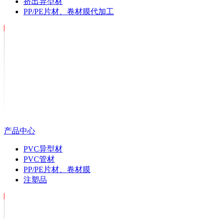
挤出异型材
PP/PE片材、卷材膜代加工
产品中心
PVC异型材
PVC管材
PP/PE片材、卷材膜
注塑品