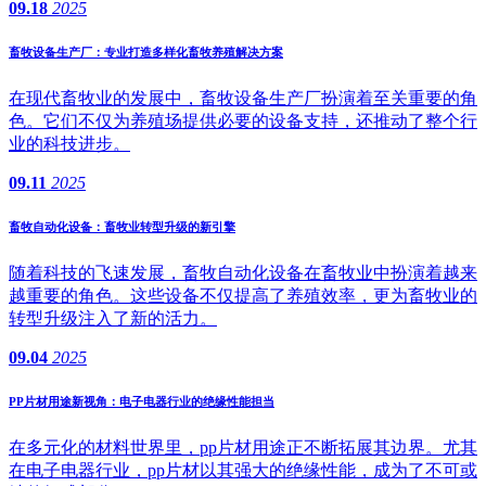
09.18
2025
畜牧设备生产厂：专业打造多样化畜牧养殖解决方案
在现代畜牧业的发展中，畜牧设备生产厂扮演着至关重要的角
色。它们不仅为养殖场提供必要的设备支持，还推动了整个行
业的科技进步。
09.11
2025
畜牧自动化设备：畜牧业转型升级的新引擎
随着科技的飞速发展，畜牧自动化设备在畜牧业中扮演着越来
越重要的角色。这些设备不仅提高了养殖效率，更为畜牧业的
转型升级注入了新的活力。
09.04
2025
PP片材用途新视角：电子电器行业的绝缘性能担当
在多元化的材料世界里，pp片材用途正不断拓展其边界。尤其
在电子电器行业，pp片材以其强大的绝缘性能，成为了不可或