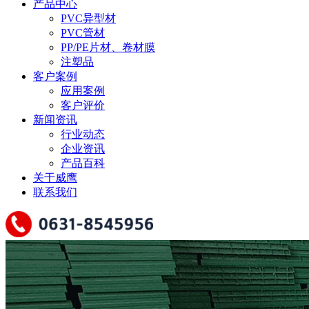
产品中心
PVC异型材
PVC管材
PP/PE片材、卷材膜
注塑品
客户案例
应用案例
客户评价
新闻资讯
行业动态
企业资讯
产品百科
关于威鹰
联系我们