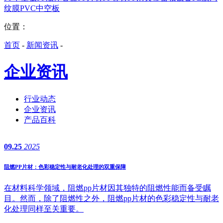
纹膜
PVC中空板
位置：
首页
-
新闻资讯
-
企业资讯
行业动态
企业资讯
产品百科
09.25
2025
阻燃PP片材：色彩稳定性与耐老化处理的双重保障
在材料科学领域，阻燃pp片材因其独特的阻燃性能而备受瞩
目。然而，除了阻燃性之外，阻燃pp片材的色彩稳定性与耐老
化处理同样至关重要。