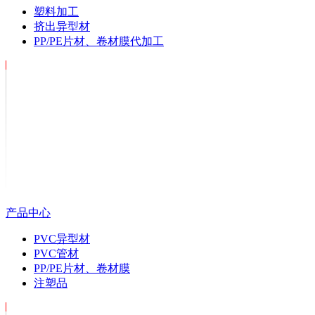
塑料加工
挤出异型材
PP/PE片材、卷材膜代加工
产品中心
PVC异型材
PVC管材
PP/PE片材、卷材膜
注塑品