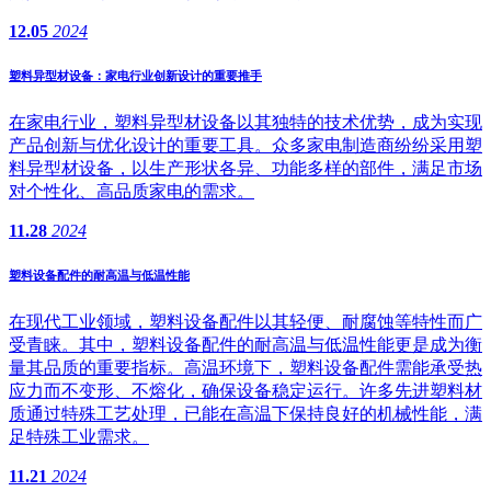
12.05
2024
塑料异型材设备：家电行业创新设计的重要推手
在家电行业，塑料异型材设备以其独特的技术优势，成为实现
产品创新与优化设计的重要工具。众多家电制造商纷纷采用塑
料异型材设备，以生产形状各异、功能多样的部件，满足市场
对个性化、高品质家电的需求。
11.28
2024
塑料设备配件的耐高温与低温性能
在现代工业领域，塑料设备配件以其轻便、耐腐蚀等特性而广
受青睐。其中，塑料设备配件的耐高温与低温性能更是成为衡
量其品质的重要指标。高温环境下，塑料设备配件需能承受热
应力而不变形、不熔化，确保设备稳定运行。许多先进塑料材
质通过特殊工艺处理，已能在高温下保持良好的机械性能，满
足特殊工业需求。
11.21
2024