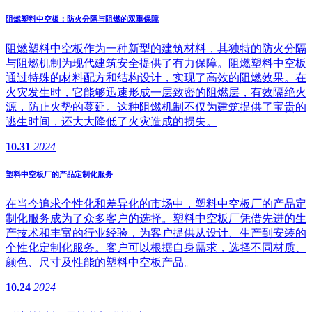
阻燃塑料中空板：防火分隔与阻燃的双重保障
阻燃塑料中空板作为一种新型的建筑材料，其独特的防火分隔
与阻燃机制为现代建筑安全提供了有力保障。阻燃塑料中空板
通过特殊的材料配方和结构设计，实现了高效的阻燃效果。在
火灾发生时，它能够迅速形成一层致密的阻燃层，有效隔绝火
源，防止火势的蔓延。这种阻燃机制不仅为建筑提供了宝贵的
逃生时间，还大大降低了火灾造成的损失。
10.31
2024
塑料中空板厂的产品定制化服务
在当今追求个性化和差异化的市场中，塑料中空板厂的产品定
制化服务成为了众多客户的选择。塑料中空板厂凭借先进的生
产技术和丰富的行业经验，为客户提供从设计、生产到安装的
个性化定制化服务。客户可以根据自身需求，选择不同材质、
颜色、尺寸及性能的塑料中空板产品。
10.24
2024