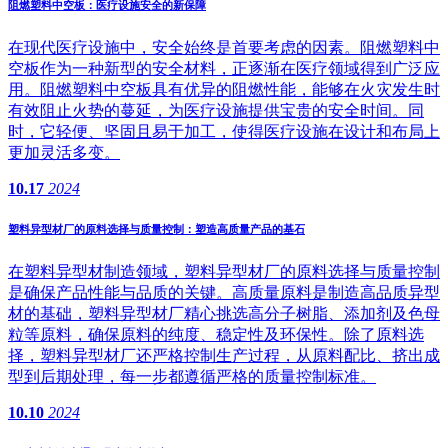
阻燃塑料中空板：医疗设施安全的新保障
在现代医疗设施中，安全始终是首要考虑的因素。阻燃塑料中
空板作为一种新型的安全材料，正逐渐在医疗领域得到广泛应
用。阻燃塑料中空板具有优异的阻燃性能，能够在火灾发生时
有效阻止火势的蔓延，为医疗设施提供宝贵的安全时间。同
时，它轻便、坚固且易于加工，使得医疗设施在设计和布局上
更加灵活多变。
10.17
2024
塑料异型材厂的原料选择与质量控制：塑造高质量产品的基石
在塑料异型材制造领域，塑料异型材厂的原料选择与质量控制
是确保产品性能与品质的关键。高质量原料是制造高品质异型
材的基础，塑料异型材厂精心挑选高分子树脂、添加剂及色母
粒等原料，确保原料的纯度、稳定性及环保性。除了原料选
择，塑料异型材厂还严格控制生产过程，从原料配比、挤出成
型到后期处理，每一步都遵循严格的质量控制标准。
10.10
2024