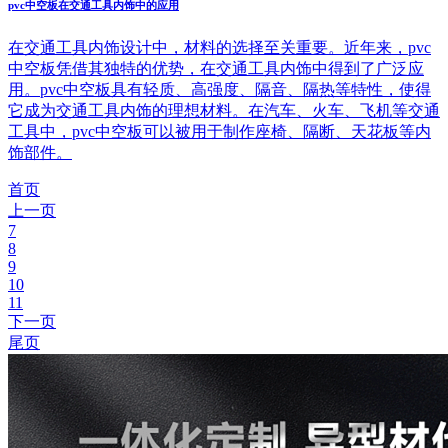
pvc中空板在交通工具内饰中的应用
在交通工具内饰设计中，材料的选择至关重要。近年来，pvc
中空板凭借其独特的优势，在交通工具内饰中得到了广泛应
用。pvc中空板具有轻质、高强度、隔音、隔热等特性，使得
它成为交通工具内饰的理想材料。在汽车、火车、飞机等交通
工具中，pvc中空板可以被用于制作座椅、隔断、天花板等内
饰部件。
首页
上一页
7
8
9
10
11
下一页
尾页