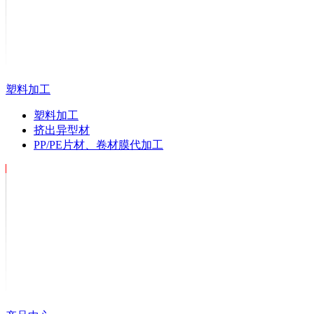
塑料加工
塑料加工
挤出异型材
PP/PE片材、卷材膜代加工