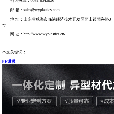
咨询热线：0631-8545956
邮 箱：sales@wyplastics.com
地 址：山东省威海市临港经济技术开发区蔄山镇蔄兴路3
号
网 址：http://www.wyplastics.cn/
本文关键词：
PE淋膜