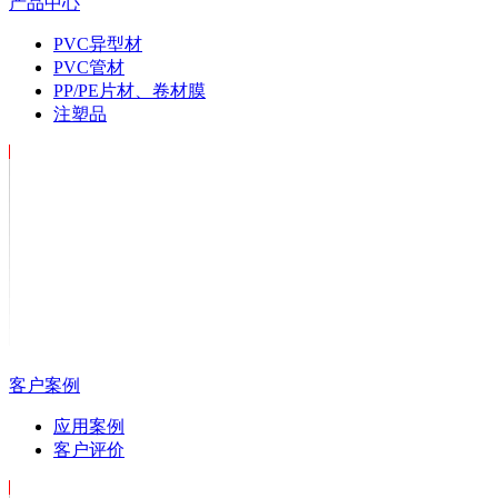
产品中心
PVC异型材
PVC管材
PP/PE片材、卷材膜
注塑品
客户案例
应用案例
客户评价