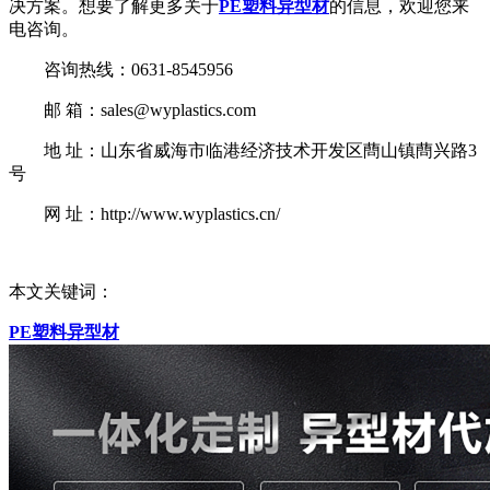
决方案。想要了解更多关于
PE塑料异型材
的信息，欢迎您来
电咨询。
咨询热线：0631-8545956
邮 箱：sales@wyplastics.com
地 址：山东省威海市临港经济技术开发区蔄山镇蔄兴路3
号
网 址：http://www.wyplastics.cn/
本文关键词：
PE塑料异型材