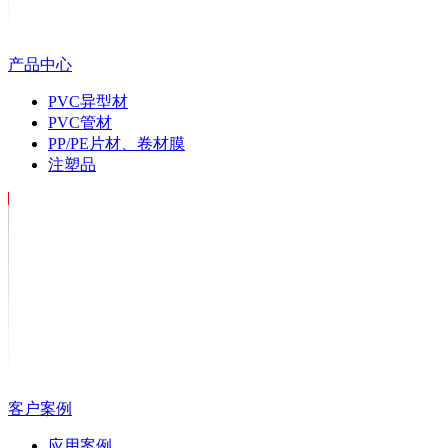
产品中心
PVC异型材
PVC管材
PP/PE片材、卷材膜
注塑品
客户案例
应用案例