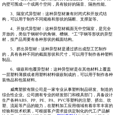
内壁可围成一个或两个空间，具有较好的隔音、隔热性能。
3、隔室式异型材：这种异型材兼有封闭式和开放式结
构，可以用于制作不同规格和形状的隔断、支撑架等。
4、开放式异型材：这种异型材截面无中空隔室，是完全
开放的，类似于钢材中的角钢、槽钢、“工”字钢等形状的异型
材，按产品周要有各种形状的截面结构。
5、挤出异型材：这种异型材是通过挤出成型工艺制作
的，具有各种不同的截面形状和尺寸，可以用于制作各种塑料
制品。
6、镶嵌和包覆异型材：这种异型材是在其他材料上覆盖
一层塑料薄膜或者用塑料材料镶嵌制成的，可以用于制作各种
装饰品和包装材料。
威鹰塑胶有限公司是一家专业从事塑料制品研发、制造的
综合性企业。公司拥有专业的研发部门和模具部门，具备设计
生产各种ABS、PP、PE、PA、PVC等塑料的注塑、挤出、吹
塑、流延等产品的能力，在塑料加工应用领域有着非常丰富的
经验和技术积累，可根据客户需求提供定制化的代工/产品解