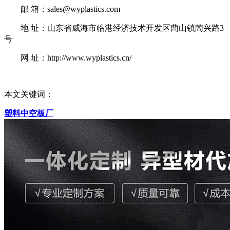
邮 箱：sales@wyplastics.com
地 址：山东省威海市临港经济技术开发区蔄山镇蔄兴路3
号
网 址：http://www.wyplastics.cn/
本文关键词：
塑料中空板厂