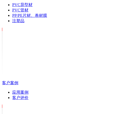
PVC异型材
PVC管材
PP/PE片材、卷材膜
注塑品
客户案例
应用案例
客户评价