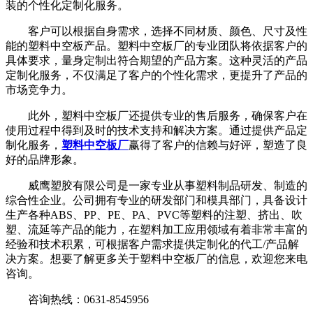
装的个性化定制化服务。
客户可以根据自身需求，选择不同材质、颜色、尺寸及性
能的塑料中空板产品。塑料中空板厂的专业团队将依据客户的
具体要求，量身定制出符合期望的产品方案。这种灵活的产品
定制化服务，不仅满足了客户的个性化需求，更提升了产品的
市场竞争力。
此外，塑料中空板厂还提供专业的售后服务，确保客户在
使用过程中得到及时的技术支持和解决方案。通过提供产品定
制化服务，
塑料中空板厂
赢得了客户的信赖与好评，塑造了良
好的品牌形象。
威鹰塑胶有限公司是一家专业从事塑料制品研发、制造的
综合性企业。公司拥有专业的研发部门和模具部门，具备设计
生产各种ABS、PP、PE、PA、PVC等塑料的注塑、挤出、吹
塑、流延等产品的能力，在塑料加工应用领域有着非常丰富的
经验和技术积累，可根据客户需求提供定制化的代工/产品解
决方案。想要了解更多关于塑料中空板厂的信息，欢迎您来电
咨询。
咨询热线：0631-8545956