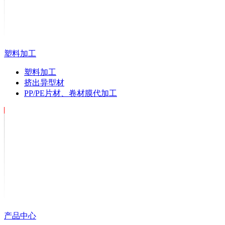
塑料加工
塑料加工
挤出异型材
PP/PE片材、卷材膜代加工
产品中心