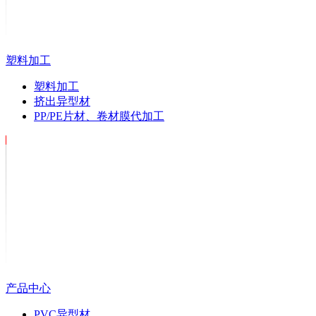
塑料加工
塑料加工
挤出异型材
PP/PE片材、卷材膜代加工
产品中心
PVC异型材