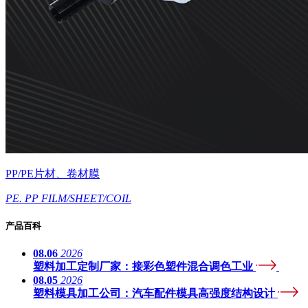
PP/PE片材、卷材膜
PE. PP FILM/SHEET/COIL
产品百科
08.06
2026
塑料加工定制厂家：接彩色塑件混合调色工业
08.05
2026
塑料模具加工公司：汽车配件模具高强度结构设计