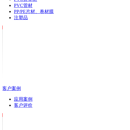
PVC管材
PP/PE片材、卷材膜
注塑品
客户案例
应用案例
客户评价