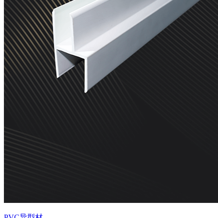
PVC异型材