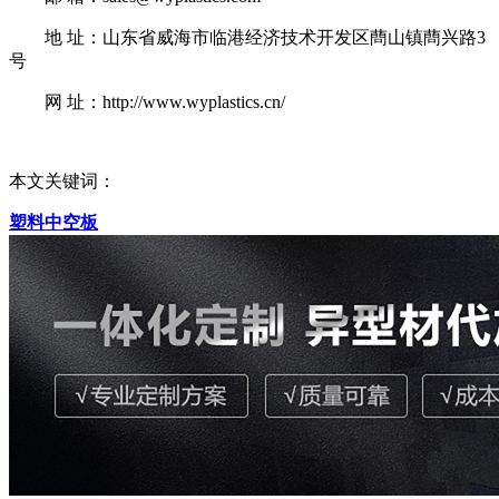
地 址：山东省威海市临港经济技术开发区蔄山镇蔄兴路3
号
网 址：http://www.wyplastics.cn/
本文关键词：
塑料中空板