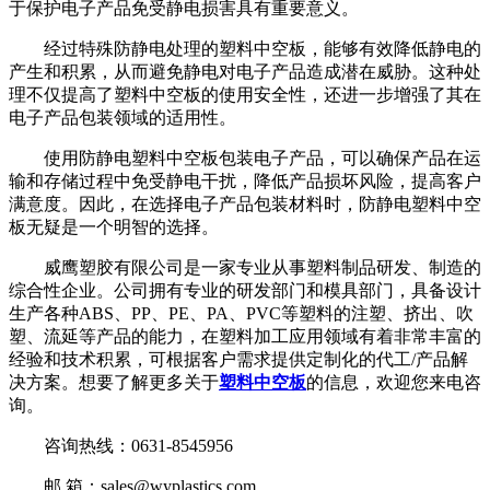
于保护电子产品免受静电损害具有重要意义。
经过特殊防静电处理的塑料中空板，能够有效降低静电的
产生和积累，从而避免静电对电子产品造成潜在威胁。这种处
理不仅提高了塑料中空板的使用安全性，还进一步增强了其在
电子产品包装领域的适用性。
使用防静电塑料中空板包装电子产品，可以确保产品在运
输和存储过程中免受静电干扰，降低产品损坏风险，提高客户
满意度。因此，在选择电子产品包装材料时，防静电塑料中空
板无疑是一个明智的选择。
威鹰塑胶有限公司是一家专业从事塑料制品研发、制造的
综合性企业。公司拥有专业的研发部门和模具部门，具备设计
生产各种ABS、PP、PE、PA、PVC等塑料的注塑、挤出、吹
塑、流延等产品的能力，在塑料加工应用领域有着非常丰富的
经验和技术积累，可根据客户需求提供定制化的代工/产品解
决方案。想要了解更多关于
塑料中空板
的信息，欢迎您来电咨
询。
咨询热线：0631-8545956
邮 箱：sales@wyplastics.com