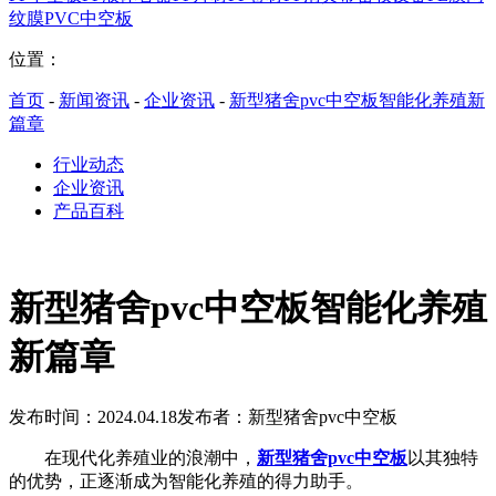
纹膜
PVC中空板
位置：
首页
-
新闻资讯
-
企业资讯
-
新型猪舍pvc中空板智能化养殖新
篇章
行业动态
企业资讯
产品百科
新型猪舍pvc中空板智能化养殖
新篇章
发布时间：2024.04.18
发布者：新型猪舍pvc中空板
在现代化养殖业的浪潮中，
新型猪舍pvc中空板
以其独特
的优势，正逐渐成为智能化养殖的得力助手。