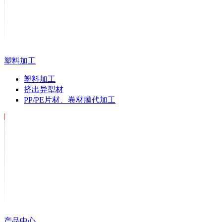
塑料加工
塑料加工
挤出异型材
PP/PE片材、卷材膜代加工
产品中心