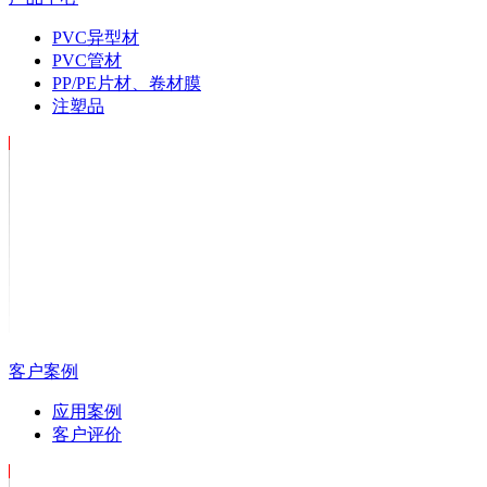
PVC异型材
PVC管材
PP/PE片材、卷材膜
注塑品
客户案例
应用案例
客户评价