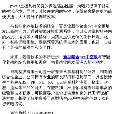
pvc中空板具有优良的保温隔热性能，为猪只提供了舒适
的生活环境。同时，其轻便耐用的特性，使得猪舍搭建更为简
便快捷，大大提升了养殖效率。
与智能化养殖技术的结合，更是让新型猪舍pvc中空板焕
发出新的活力。通过智能环境监测系统，可以实时掌控猪舍内
的温度、湿度等关键指标，为猪只提供更佳的生长环境。此
外，智能饲喂系统、疾病预警系统等技术的应用，也进一步提
升了养殖的精准性和安全性。
未来，随着技术的不断进步，
新型猪舍pvc中空板
与智能
化养殖的结合将更加紧密，为养殖业的发展注入新的动力。
威鹰塑胶有限公司是一家专业从事塑料制品研发、制造的
综合性企业。公司拥有专业的研发部门和模具部门，具备设计
生产各种ABS、PP、PE、PA、pvc等塑料的注塑、挤出、吹
塑、流延等产品的能力，在塑料加工应用领域有着非常丰富的
经验和技术积累，可根据客户需求提供定制化的代工/产品解
决方案。想要了解更多关于新型猪舍pvc中空板的信息，欢迎
您来电咨询。
咨询热线：0631-8545956