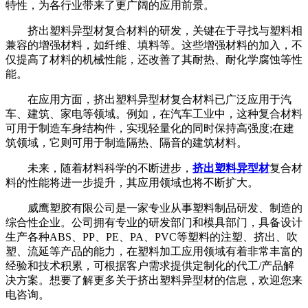
特性，为各行业带来了更广阔的应用前景。
挤出塑料异型材复合材料的研发，关键在于寻找与塑料相
兼容的增强材料，如纤维、填料等。这些增强材料的加入，不
仅提高了材料的机械性能，还改善了其耐热、耐化学腐蚀等性
能。
在应用方面，挤出塑料异型材复合材料已广泛应用于汽
车、建筑、家电等领域。例如，在汽车工业中，这种复合材料
可用于制造车身结构件，实现轻量化的同时保持高强度;在建
筑领域，它则可用于制造隔热、隔音的建筑材料。
未来，随着材料科学的不断进步，
挤出塑料异型材
复合材
料的性能将进一步提升，其应用领域也将不断扩大。
威鹰塑胶有限公司是一家专业从事塑料制品研发、制造的
综合性企业。公司拥有专业的研发部门和模具部门，具备设计
生产各种ABS、PP、PE、PA、PVC等塑料的注塑、挤出、吹
塑、流延等产品的能力，在塑料加工应用领域有着非常丰富的
经验和技术积累，可根据客户需求提供定制化的代工/产品解
决方案。想要了解更多关于挤出塑料异型材的信息，欢迎您来
电咨询。