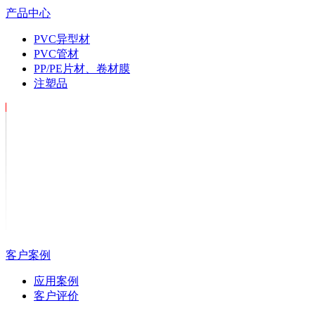
产品中心
PVC异型材
PVC管材
PP/PE片材、卷材膜
注塑品
客户案例
应用案例
客户评价