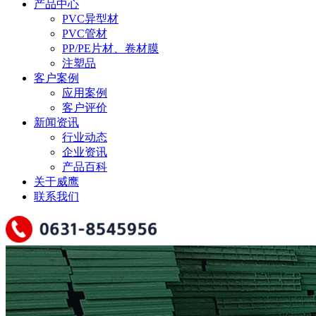
产品中心
PVC异型材
PVC管材
PP/PE片材、卷材膜
注塑品
客户案例
应用案例
客户评价
新闻资讯
行业动态
企业资讯
产品百科
关于威鹰
联系我们