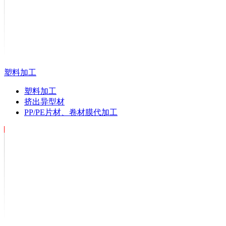
塑料加工
塑料加工
挤出异型材
PP/PE片材、卷材膜代加工