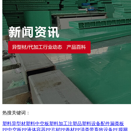
热搜关键词：
塑料异型材
塑料中空板
塑料加工
注塑品
塑料设备配件
漏粪板
PP中空板
PP液体容器
PP片材
PP卷材
PP清粪带
畜牧设备
PE膜
网