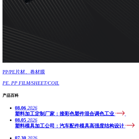
PP/PE片材、卷材膜
PE. PP FILM/SHEET/COIL
产品百科
08.06
2026
塑料加工定制厂家：接彩色塑件混合调色工业
08.05
2026
塑料模具加工公司：汽车配件模具高强度结构设计
07.30
2026