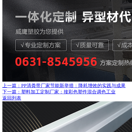
上一篇：PP清粪带厂家节能新举措：降耗增效的实践与成果
下一篇：塑料加工定制厂家：接彩色塑件混合调色工业
返回列表