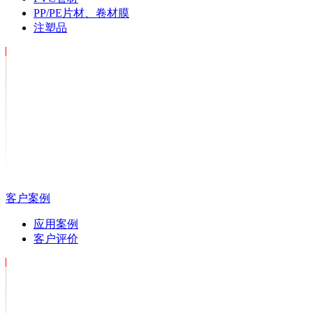
PP/PE片材、卷材膜
注塑品
客户案例
应用案例
客户评价