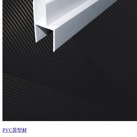
PVC异型材