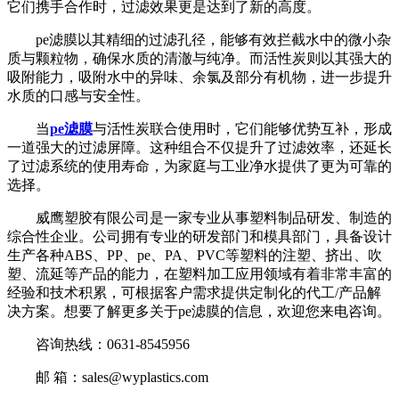
它们携手合作时，过滤效果更是达到了新的高度。
pe滤膜以其精细的过滤孔径，能够有效拦截水中的微小杂
质与颗粒物，确保水质的清澈与纯净。而活性炭则以其强大的
吸附能力，吸附水中的异味、余氯及部分有机物，进一步提升
水质的口感与安全性。
当
pe滤膜
与活性炭联合使用时，它们能够优势互补，形成
一道强大的过滤屏障。这种组合不仅提升了过滤效率，还延长
了过滤系统的使用寿命，为家庭与工业净水提供了更为可靠的
选择。
威鹰塑胶有限公司是一家专业从事塑料制品研发、制造的
综合性企业。公司拥有专业的研发部门和模具部门，具备设计
生产各种ABS、PP、pe、PA、PVC等塑料的注塑、挤出、吹
塑、流延等产品的能力，在塑料加工应用领域有着非常丰富的
经验和技术积累，可根据客户需求提供定制化的代工/产品解
决方案。想要了解更多关于pe滤膜的信息，欢迎您来电咨询。
咨询热线：0631-8545956
邮 箱：sales@wyplastics.com