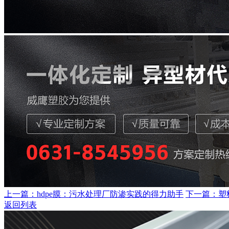
上一篇：hdpe膜：污水处理厂防渗实践的得力助手
下一篇：塑
返回列表