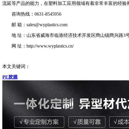
流延等产品的能力，在塑料加工应用领域有着非常丰富的经验和
咨询热线：0631-8545956
邮 箱：sales@wyplastics.com
地 址：山东省威海市临港经济技术开发区蔄山镇蔄兴路3
网 址：http://www.wyplastics.cn/
本文关键词：
PE胶膜