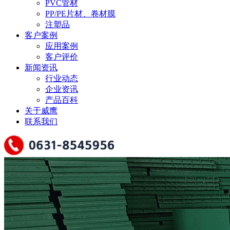
PVC管材
PP/PE片材、卷材膜
注塑品
客户案例
应用案例
客户评价
新闻资讯
行业动态
企业资讯
产品百科
关于威鹰
联系我们