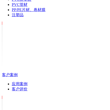
PVC管材
PP/PE片材、卷材膜
注塑品
客户案例
应用案例
客户评价