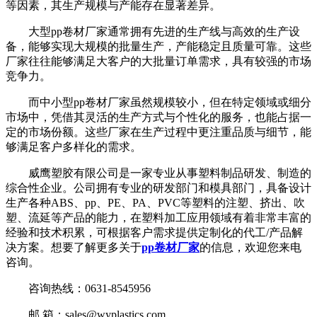
等因素，其生产规模与产能存在显著差异。
大型pp卷材厂家通常拥有先进的生产线与高效的生产设
备，能够实现大规模的批量生产，产能稳定且质量可靠。这些
厂家往往能够满足大客户的大批量订单需求，具有较强的市场
竞争力。
而中小型pp卷材厂家虽然规模较小，但在特定领域或细分
市场中，凭借其灵活的生产方式与个性化的服务，也能占据一
定的市场份额。这些厂家在生产过程中更注重品质与细节，能
够满足客户多样化的需求。
威鹰塑胶有限公司是一家专业从事塑料制品研发、制造的
综合性企业。公司拥有专业的研发部门和模具部门，具备设计
生产各种ABS、pp、PE、PA、PVC等塑料的注塑、挤出、吹
塑、流延等产品的能力，在塑料加工应用领域有着非常丰富的
经验和技术积累，可根据客户需求提供定制化的代工/产品解
决方案。想要了解更多关于
pp卷材厂家
的信息，欢迎您来电
咨询。
咨询热线：0631-8545956
邮 箱：sales@wyplastics.com