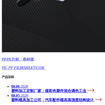
PP/PE片材、卷材膜
PE. PP FILM/SHEET/COIL
产品百科
08.06
2026
塑料加工定制厂家：接彩色塑件混合调色工业
08.05
2026
塑料模具加工公司：汽车配件模具高强度结构设计