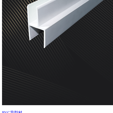
PVC异型材