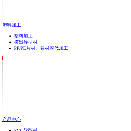
塑料加工
塑料加工
挤出异型材
PP/PE片材、卷材膜代加工
产品中心
PVC异型材