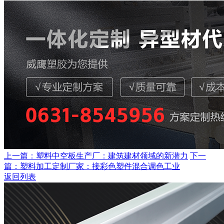
上一篇：塑料中空板生产厂：建筑建材领域的新潜力
下一
篇：塑料加工定制厂家：接彩色塑件混合调色工业
返回列表