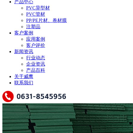
产品中心
PVC异型材
PVC管材
PP/PE片材、卷材膜
注塑品
客户案例
应用案例
客户评价
新闻资讯
行业动态
企业资讯
产品百科
关于威鹰
联系我们