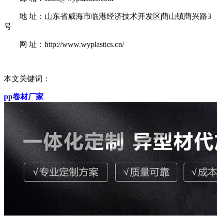
地 址：山东省威海市临港经济技术开发区蔄山镇蔄兴路3
号
网 址：http://www.wyplastics.cn/
本文关键词：
pp卷材厂家