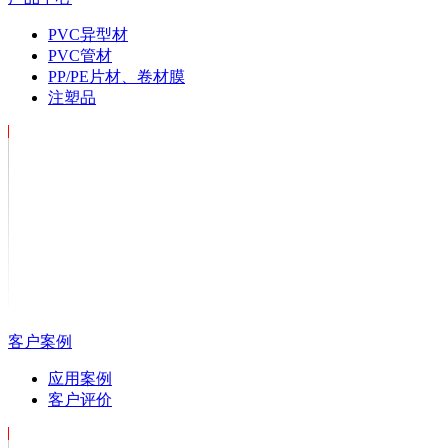
PVC异型材
PVC管材
PP/PE片材、卷材膜
注塑品
客户案例
应用案例
客户评价