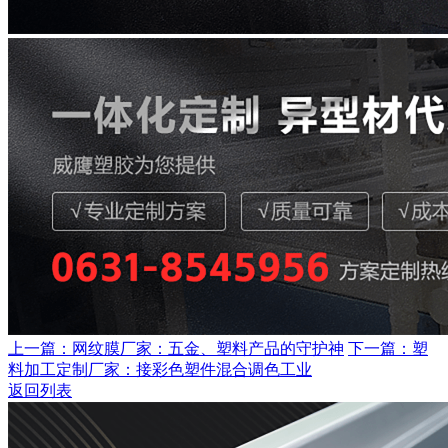
上一篇：网纹膜厂家：五金、塑料产品的守护神
下一篇：塑
料加工定制厂家：接彩色塑件混合调色工业
返回列表