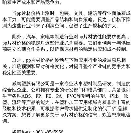
响着生产成本和产品竞争力。
当pp片材价格上涨时，包装、文具、建筑等行业面临着成
本压力，可能需要调整产品结构和销售策略。反之，价格下降
则为这些行业带来了利润空间，促进了生产规模的扩大。
此外，汽车、家电等制造行业对pp片材的性能要求更高，
pp片材价格的稳定对这些行业尤为重要。它们更倾向于与供应
商建立长期合作关系，以确保原材料的稳定供应和成本控制。
总之，pp片材价格的波动与下游应用行业的发展息息相
关，准确预测和应对价格变化，对提升整个产业链的竞争力和
稳定性至关重要。
威鹰塑胶有限公司是一家专业从事塑料制品研发、制造的
综合性企业。公司拥有专业的研发部门和模具部门，具备设计
生产各种ABS、PP、PE、PA、PVC等塑料的注塑、挤出、吹
塑、流延等产品的能力，在塑料加工应用领域有着非常丰富的
经验和技术积累，可根据客户需求提供定制化的代工/产品解
决方案。想要了解更多关于pp片材价格的信息，欢迎您来电咨
询。
咨询热线：0631-8545956