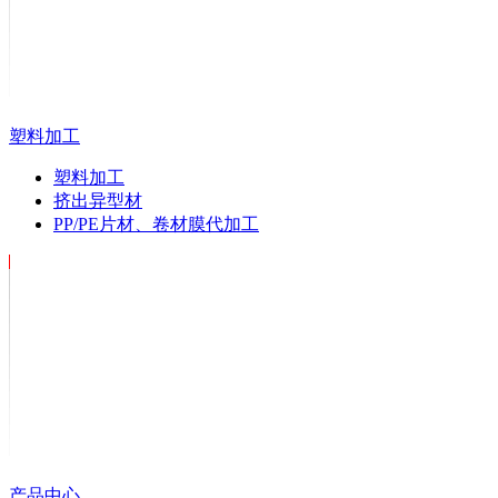
塑料加工
塑料加工
挤出异型材
PP/PE片材、卷材膜代加工
产品中心