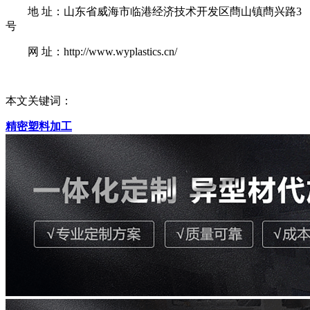
地 址：山东省威海市临港经济技术开发区蔄山镇蔄兴路3
号
网 址：http://www.wyplastics.cn/
本文关键词：
精密塑料加工