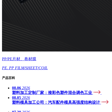
PP/PE片材、卷材膜
PE. PP FILM/SHEET/COIL
产品百科
08.06
2026
塑料加工定制厂家：接彩色塑件混合调色工业
08.05
2026
塑料模具加工公司：汽车配件模具高强度结构设计