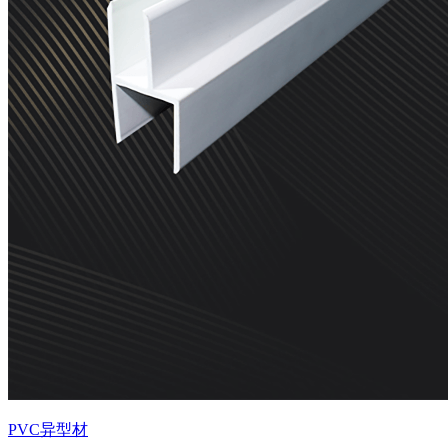
PVC异型材