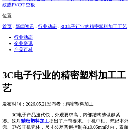
纹膜
PVC中空板
位置：
首页
-
新闻资讯
-
行业动态
-
3C电子行业的精密塑料加工工艺
行业动态
企业资讯
产品百科
3C电子行业的精密塑料加工工
艺
发布时间：2026.05.21
发布者：精密塑料加工
3C电子产品迭代快，外观要求高，内部结构越做越紧
凑。这对
精密塑料加工
提出了严苛要求。手机中框、笔记本外
壳、TWS耳机壳体，尺寸公差普遍控制在±0.05mm以内，表面