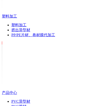
塑料加工
塑料加工
挤出异型材
PP/PE片材、卷材膜代加工
产品中心
PVC异型材