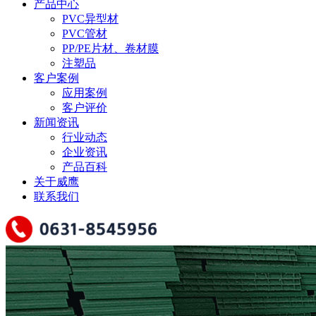
产品中心
PVC异型材
PVC管材
PP/PE片材、卷材膜
注塑品
客户案例
应用案例
客户评价
新闻资讯
行业动态
企业资讯
产品百科
关于威鹰
联系我们