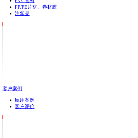
PVC管材
PP/PE片材、卷材膜
注塑品
客户案例
应用案例
客户评价