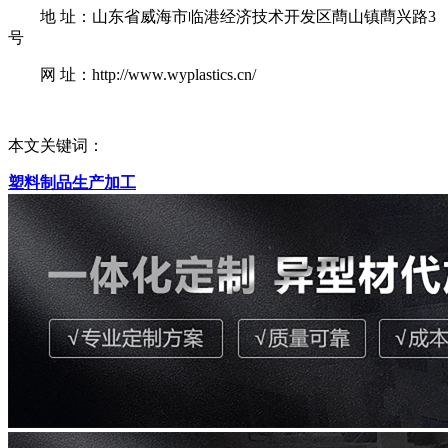
地 址：山东省威海市临港经济技术开发区蔄山镇蔄兴路3
号
网 址：http://www.wyplastics.cn/
本文关键词：
塑料制品生产加工