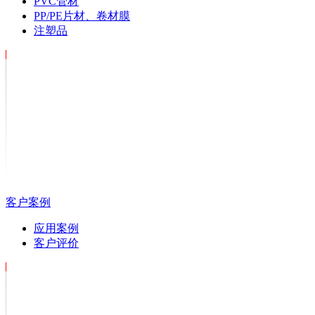
PVC管材
PP/PE片材、卷材膜
注塑品
客户案例
应用案例
客户评价