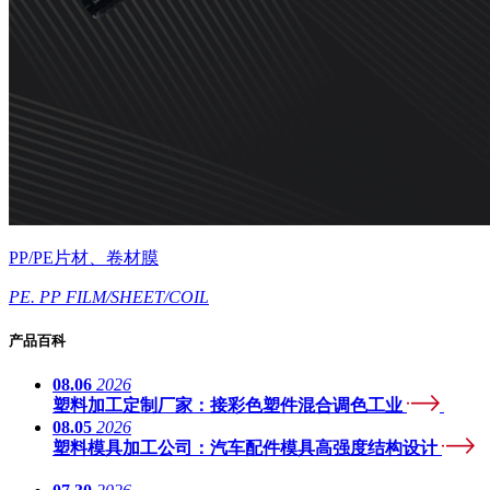
PP/PE片材、卷材膜
PE. PP FILM/SHEET/COIL
产品百科
08.06
2026
塑料加工定制厂家：接彩色塑件混合调色工业
08.05
2026
塑料模具加工公司：汽车配件模具高强度结构设计