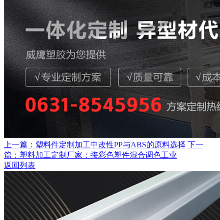
上一篇：塑料件定制加工中改性PP与ABS的原料选择
下一
篇：塑料加工定制厂家：接彩色塑件混合调色工业
返回列表