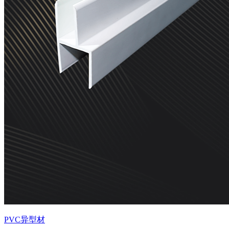
PVC异型材