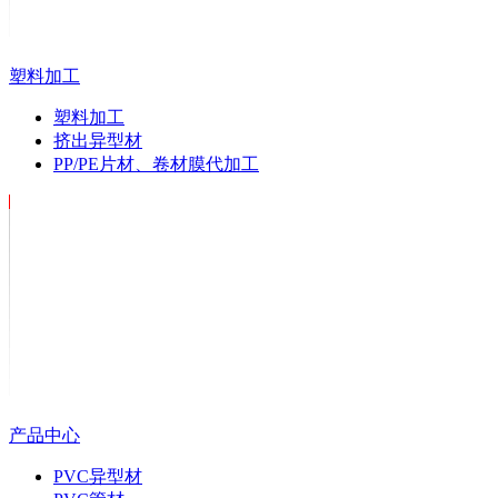
塑料加工
塑料加工
挤出异型材
PP/PE片材、卷材膜代加工
产品中心
PVC异型材