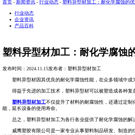
首页
-
新闻资讯
-
行业动态
-
塑料异型材加工：耐化学腐蚀的优
行业动态
企业资讯
产品百科
塑料异型材加工：耐化学腐蚀
发布时间：2024.11.15
发布者：塑料异型材加工
塑料异型材因其优良的耐化学腐蚀性能，在众多领域中成为
得益于先进的加工技术，塑料异型材可以被塑造成各种复杂
塑料异型材加工
不仅提升了材料的耐腐蚀性，还通过定制
能，延长设备的使用寿命。
总之，塑料异型材加工为各行各业提供了耐化学腐蚀的解决
威鹰塑胶有限公司是一家专业从事塑料制品研发、制造的综合性