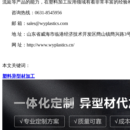
流延等产品的能力，在塑料加工应用领域有着非常丰富的经验
咨询热线：0631-8545956
邮 箱：sales@wyplastics.com
地 址：山东省威海市临港经济技术开发区蔄山镇蔄兴路3
网 址：http://www.wyplastics.cn/
本文关键词：
塑料异型材加工