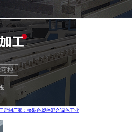
工定制厂家：接彩色塑件混合调色工业