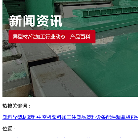
热搜关键词：
塑料异型材
塑料中空板
塑料加工
注塑品
塑料设备配件
漏粪板
P
位置：