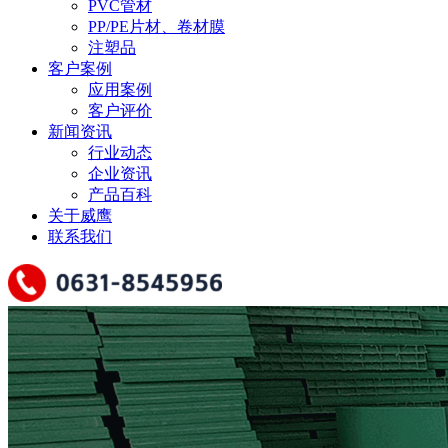
PVC管材
PP/PE片材、卷材膜
注塑品
客户案例
应用案例
客户评价
新闻资讯
行业动态
企业资讯
产品百科
关于威鹰
联系我们