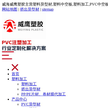
威海威鹰塑胶主营塑料异型材,塑料中空板,塑料加工,PVC中空板,注
网站地图
|
挤出异型材
|
sitemap
首页
塑料加工
塑料加工
挤出异型材
PP/PE片材、卷材膜代加工
产品中心
PVC异型材