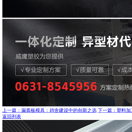
上一篇：漏粪板模具：鸡舍建设中的创新之选
下一篇：塑料加
返回列表