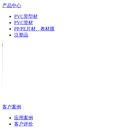
产品中心
PVC异型材
PVC管材
PP/PE片材、卷材膜
注塑品
客户案例
应用案例
客户评价