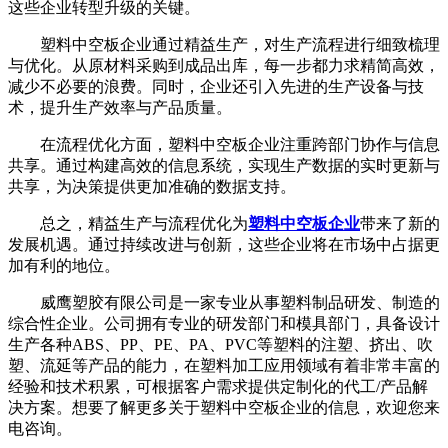
这些企业转型升级的关键。
塑料中空板企业通过精益生产，对生产流程进行细致梳理
与优化。从原材料采购到成品出库，每一步都力求精简高效，
减少不必要的浪费。同时，企业还引入先进的生产设备与技
术，提升生产效率与产品质量。
在流程优化方面，塑料中空板企业注重跨部门协作与信息
共享。通过构建高效的信息系统，实现生产数据的实时更新与
共享，为决策提供更加准确的数据支持。
总之，精益生产与流程优化为
塑料中空板企业
带来了新的
发展机遇。通过持续改进与创新，这些企业将在市场中占据更
加有利的地位。
威鹰塑胶有限公司是一家专业从事塑料制品研发、制造的
综合性企业。公司拥有专业的研发部门和模具部门，具备设计
生产各种ABS、PP、PE、PA、PVC等塑料的注塑、挤出、吹
塑、流延等产品的能力，在塑料加工应用领域有着非常丰富的
经验和技术积累，可根据客户需求提供定制化的代工/产品解
决方案。想要了解更多关于塑料中空板企业的信息，欢迎您来
电咨询。