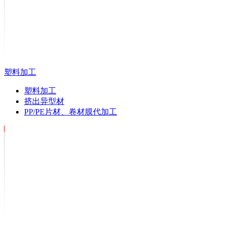
塑料加工
塑料加工
挤出异型材
PP/PE片材、卷材膜代加工