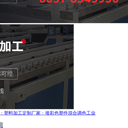
：塑料加工定制厂家：接彩色塑件混合调色工业