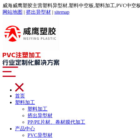
威海威鹰塑胶主营塑料异型材,塑料中空板,塑料加工,PVC中空板,注
网站地图
|
挤出异型材
|
sitemap
首页
塑料加工
塑料加工
挤出异型材
PP/PE片材、卷材膜代加工
产品中心
PVC异型材