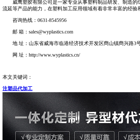
威鹰塑胶有限公司是一家专业从事塑料制品研发、制造的综合性
流延等产品的能力，在塑料加工应用领域有着非常丰富的经验
咨询热线：0631-8545956
邮 箱：sales@wyplastics.com
地 址：山东省威海市临港经济技术开发区蔄山镇蔄兴路3
网 址：http://www.wyplastics.cn/
本文关键词：
注塑品代加工