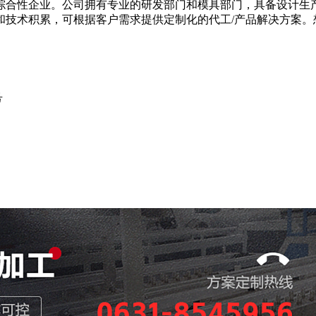
企业。公司拥有专业的研发部门和模具部门，具备设计生产各种A
和技术积累，可根据客户需求提供定制化的代工/产品解决方案。
号