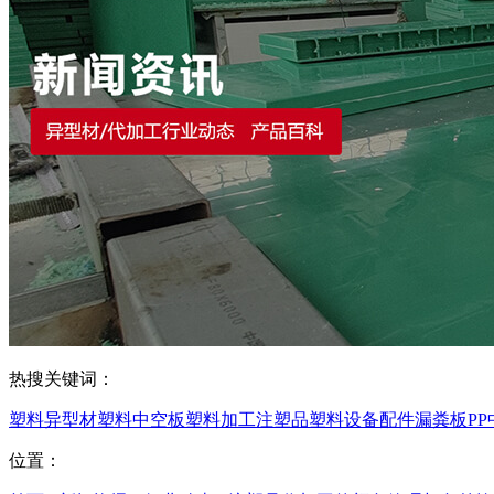
热搜关键词：
塑料异型材
塑料中空板
塑料加工
注塑品
塑料设备配件
漏粪板
P
位置：