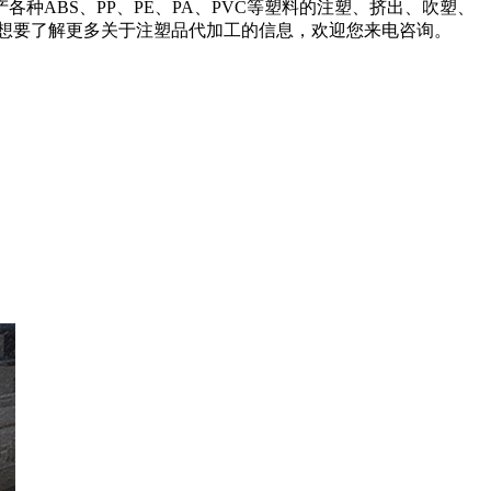
BS、PP、PE、PA、PVC等塑料的注塑、挤出、吹塑、
想要了解更多关于注塑品代加工的信息，欢迎您来电咨询。