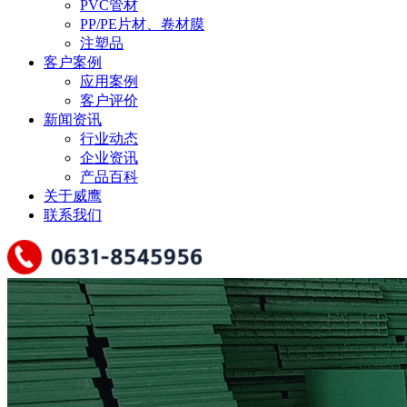
PVC管材
PP/PE片材、卷材膜
注塑品
客户案例
应用案例
客户评价
新闻资讯
行业动态
企业资讯
产品百科
关于威鹰
联系我们