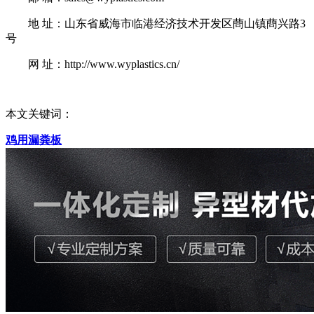
地 址：山东省威海市临港经济技术开发区蔄山镇蔄兴路3
号
网 址：http://www.wyplastics.cn/
本文关键词：
鸡用漏粪板