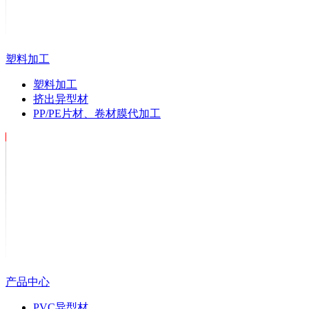
塑料加工
塑料加工
挤出异型材
PP/PE片材、卷材膜代加工
产品中心
PVC异型材