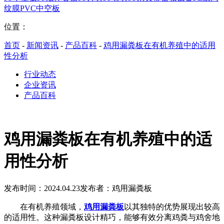
纹膜
PVC中空板
位置：
首页
-
新闻资讯
-
产品百科
-
鸡用漏粪板在有机养殖中的适用
性分析
行业动态
企业资讯
产品百科
鸡用漏粪板在有机养殖中的适
用性分析
发布时间：2024.04.23
发布者：鸡用漏粪板
在有机养殖领域，
鸡用漏粪板
以其独特的优势展现出较高
的适用性。这种漏粪板设计精巧，能够有效分离鸡粪与鸡舍地