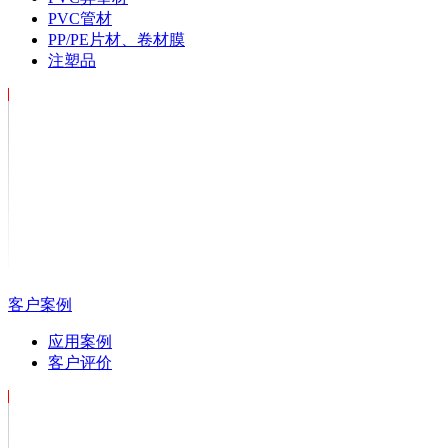
PVC管材
PP/PE片材、卷材膜
注塑品
客户案例
应用案例
客户评价