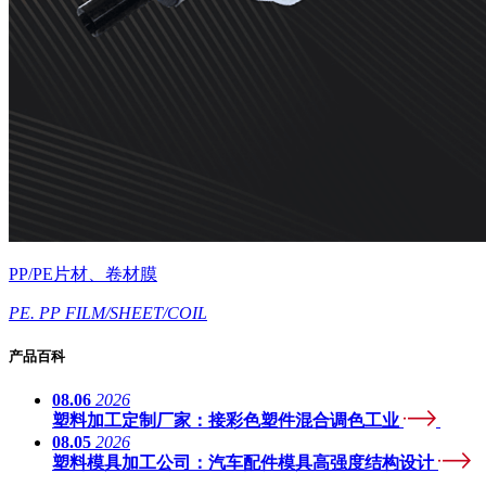
PP/PE片材、卷材膜
PE. PP FILM/SHEET/COIL
产品百科
08.06
2026
塑料加工定制厂家：接彩色塑件混合调色工业
08.05
2026
塑料模具加工公司：汽车配件模具高强度结构设计