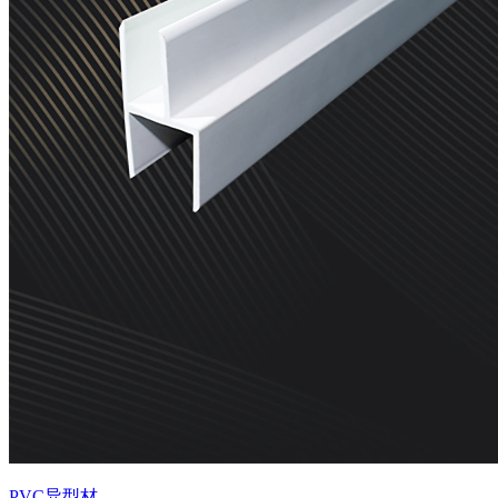
PVC异型材