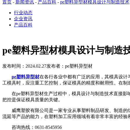
首页
-
新闻资讯
-
产品百科
-
pe塑料异型材模具设计与制造技术
行业动态
企业资讯
产品百科
pe塑料异型材模具设计与制造
发布时间：2024.02.27
发布者：pe塑料异型材
pe塑料异型材
在各行各业中都有广泛的应用，其模具设计
工模具时，应注重工艺控制，保证模具的精度和耐用性。在制
在pe塑料异型材生产过程中，模具设计与制造技术直接影响
把控是保证模具质量的关键。
威鹰塑胶有限公司是一家专业从事塑料制品研发、制造的综合性
流延等产品的能力，在塑料加工应用领域有着非常丰富的经验
咨询热线：0631-8545956