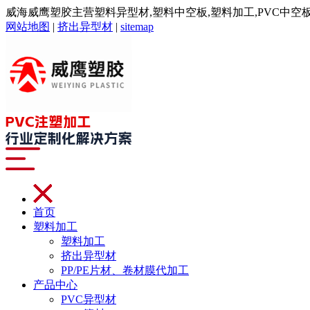
威海威鹰塑胶主营塑料异型材,塑料中空板,塑料加工,PVC中空板,注
网站地图
|
挤出异型材
|
sitemap
首页
塑料加工
塑料加工
挤出异型材
PP/PE片材、卷材膜代加工
产品中心
PVC异型材