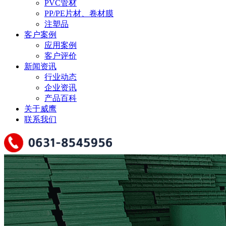
PVC管材
PP/PE片材、卷材膜
注塑品
客户案例
应用案例
客户评价
新闻资讯
行业动态
企业资讯
产品百科
关于威鹰
联系我们