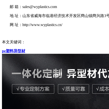
邮 箱：sales@wyplastics.com
地 址：山东省威海市临港经济技术开发区蔄山镇蔄兴路3
网 址：http://www.wyplastics.cn/
本文关键词：
pe塑料异型材