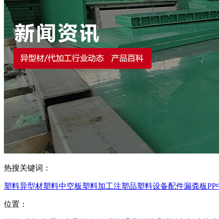
热搜关键词：
塑料异型材
塑料中空板
塑料加工
注塑品
塑料设备配件
漏粪板
P
位置：