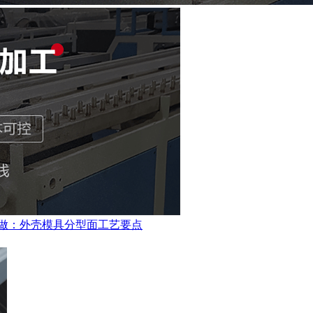
做：外壳模具分型面工艺要点