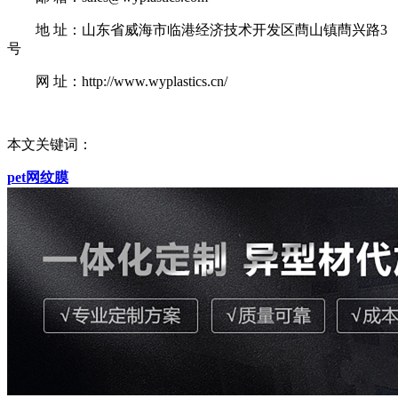
地 址：山东省威海市临港经济技术开发区蔄山镇蔄兴路3
号
网 址：http://www.wyplastics.cn/
本文关键词：
pet网纹膜