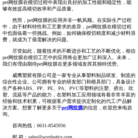
pet网纹膜在模切过程中表现出良好的加工性能和稳定性，能
够有效提高模切效率和产品质量。
然而，pet网纹膜的应用并非一帆风顺。在实际生产过程
中，由于材料特性和工艺要求的差异，pet网纹膜在模切过程
中也面临着一些挑战。例如，如何确保模切精度和减少材料浪
费，就成为了亟需解决的问题。
尽管如此，随着技术的不断进步和工艺的不断优化，相信
pet网纹膜在模切工艺中的应用将会更加广泛和深入。未来，
我们有理由期待pet网纹膜在更多领域发挥其独特优势。
威鹰塑胶有限公司是一家专业从事塑料制品研发、制造的
综合性企业。公司拥有专业的研发部门和模具部门，具备设计
生产各种ABS、PP、PE、PA、PVC等塑料的注塑、挤出、吹
塑、流延等产品的能力，在塑料加工应用领域有着非常丰富的
经验和技术积累，可根据客户需求提供定制化的代工/产品解
决方案。想要了解更多关于
pet网纹膜
的信息，欢迎您来电咨
询。
咨询热线：0631-8545956
邮 箱：sales@wyplastics.com