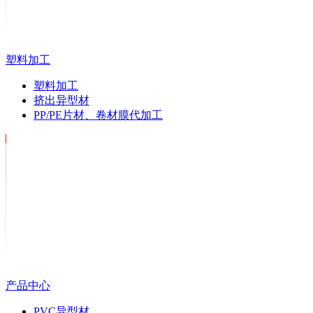
塑料加工
塑料加工
挤出异型材
PP/PE片材、卷材膜代加工
产品中心
PVC异型材