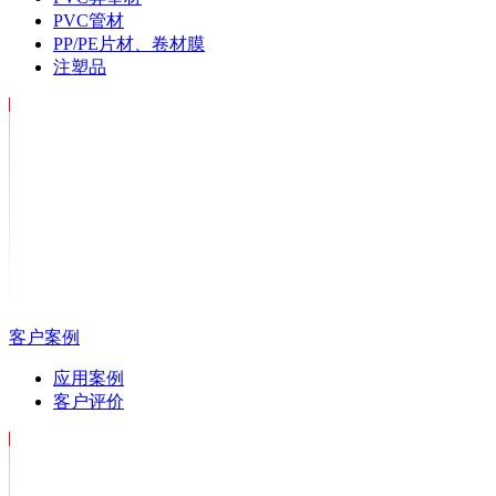
PVC管材
PP/PE片材、卷材膜
注塑品
客户案例
应用案例
客户评价