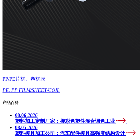
PP/PE片材、卷材膜
PE. PP FILM/SHEET/COIL
产品百科
08.06
2026
塑料加工定制厂家：接彩色塑件混合调色工业
08.05
2026
塑料模具加工公司：汽车配件模具高强度结构设计