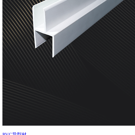
PVC异型材