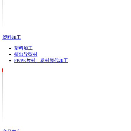
塑料加工
塑料加工
挤出异型材
PP/PE片材、卷材膜代加工