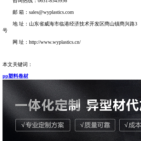
咨询热线：0631-8545956
邮 箱：sales@wyplastics.com
地 址：山东省威海市临港经济技术开发区蔄山镇蔄兴路3
号
网 址：http://www.wyplastics.cn/
本文关键词：
pp塑料卷材