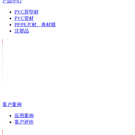
产品中心
PVC异型材
PVC管材
PP/PE片材、卷材膜
注塑品
客户案例
应用案例
客户评价