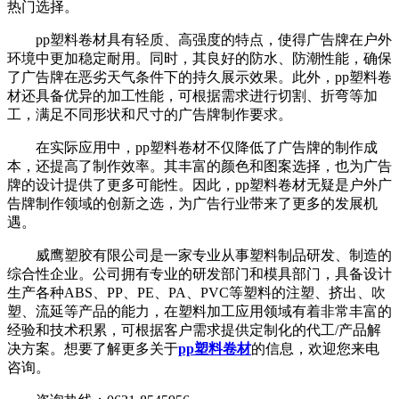
热门选择。
pp塑料卷材具有轻质、高强度的特点，使得广告牌在户外
环境中更加稳定耐用。同时，其良好的防水、防潮性能，确保
了广告牌在恶劣天气条件下的持久展示效果。此外，pp塑料卷
材还具备优异的加工性能，可根据需求进行切割、折弯等加
工，满足不同形状和尺寸的广告牌制作要求。
在实际应用中，pp塑料卷材不仅降低了广告牌的制作成
本，还提高了制作效率。其丰富的颜色和图案选择，也为广告
牌的设计提供了更多可能性。因此，pp塑料卷材无疑是户外广
告牌制作领域的创新之选，为广告行业带来了更多的发展机
遇。
威鹰塑胶有限公司是一家专业从事塑料制品研发、制造的
综合性企业。公司拥有专业的研发部门和模具部门，具备设计
生产各种ABS、PP、PE、PA、PVC等塑料的注塑、挤出、吹
塑、流延等产品的能力，在塑料加工应用领域有着非常丰富的
经验和技术积累，可根据客户需求提供定制化的代工/产品解
决方案。想要了解更多关于
pp塑料卷材
的信息，欢迎您来电
咨询。