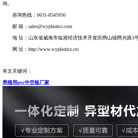
询。
咨询热线：0631-8545956
邮 箱：sales@wyplastics.com
地 址：山东省威海市临港经济技术开发区蔄山镇蔄兴路3
网 址：http://www.wyplastics.cn/
本文关键词：
养殖用pvc中空板厂家