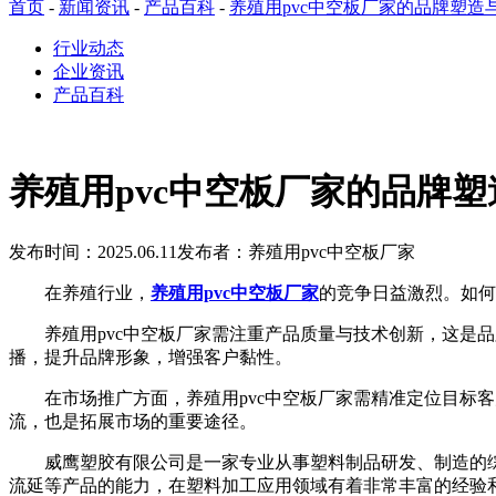
首页
-
新闻资讯
-
产品百科
-
养殖用pvc中空板厂家的品牌塑造
行业动态
企业资讯
产品百科
养殖用pvc中空板厂家的品牌
发布时间：2025.06.11
发布者：养殖用pvc中空板厂家
在养殖行业，
养殖用pvc中空板厂家
的竞争日益激烈。如何
养殖用pvc中空板厂家需注重产品质量与技术创新，这是品
播，提升品牌形象，增强客户黏性。
在市场推广方面，养殖用pvc中空板厂家需精准定位目标客
流，也是拓展市场的重要途径。
威鹰塑胶有限公司是一家专业从事塑料制品研发、制造的综合性
流延等产品的能力，在塑料加工应用领域有着非常丰富的经验