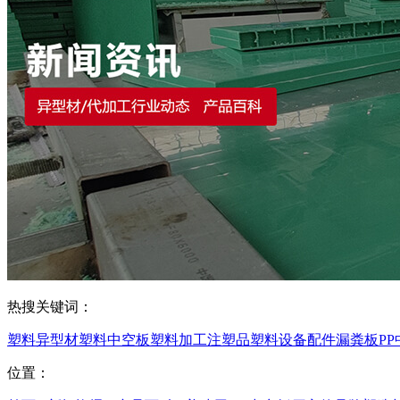
热搜关键词：
塑料异型材
塑料中空板
塑料加工
注塑品
塑料设备配件
漏粪板
P
位置：