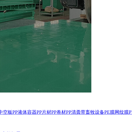
P中空板
PP液体容器
PP片材
PP卷材
PP清粪带
畜牧设备
PE膜
网纹膜