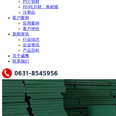
PVC管材
PP/PE片材、卷材膜
注塑品
客户案例
应用案例
客户评价
新闻资讯
行业动态
企业资讯
产品百科
关于威鹰
联系我们