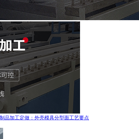
制品加工定做：外壳模具分型面工艺要点