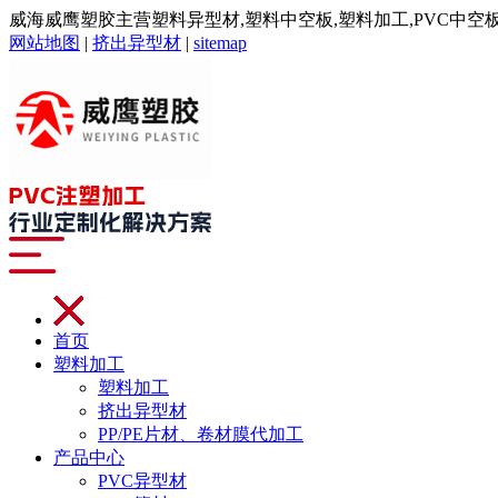
威海威鹰塑胶主营塑料异型材,塑料中空板,塑料加工,PVC中空板,注
网站地图
|
挤出异型材
|
sitemap
首页
塑料加工
塑料加工
挤出异型材
PP/PE片材、卷材膜代加工
产品中心
PVC异型材