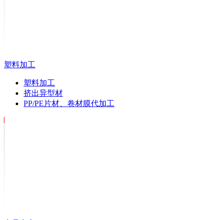
塑料加工
塑料加工
挤出异型材
PP/PE片材、卷材膜代加工