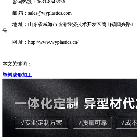
咨询热线：0631-8545956
邮 箱：sales@wyplastics.com
地 址：山东省威海市临港经济技术开发区蔄山镇蔄兴路3
号
网 址：http://www.wyplastics.cn/
本文关键词：
塑料成形加工