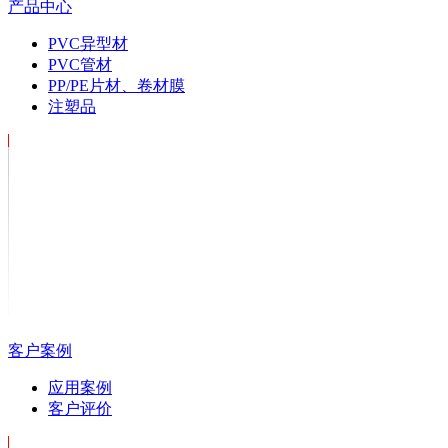
产品中心
PVC异型材
PVC管材
PP/PE片材、卷材膜
注塑品
客户案例
应用案例
客户评价