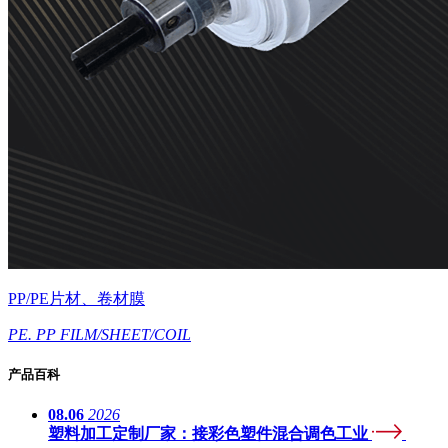
PP/PE片材、卷材膜
PE. PP FILM/SHEET/COIL
产品百科
08.06
2026
塑料加工定制厂家：接彩色塑件混合调色工业