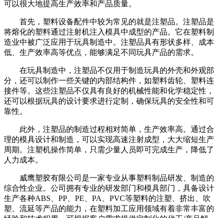
可以很大地提高生产效率和产品质量。
首先，塑料设备配件中较为常见的就是注塑品。注塑品是
将熔化的塑料通过注射机注入模具中成型的产品。它在塑料制
造业中被广泛应用于玩具制造中。注塑品具有形状多样、成本
低、生产效率高等优点，能够满足不同玩具产品的需求。
在玩具制造中，注塑品不仅用于制造玩具的外壳和外观部
分，还可以制作一些关键的内部结构件，如塑料齿轮、塑料连
接件等。这些注塑品不仅具有良好的机械性能和化学稳定性，
还可以根据玩具的设计要求进行定制，确保玩具的安全性和可
靠性。
此外，注塑品的制造过程相对简单，生产效率高。通过合
理的模具设计和制造，可以实现高速注射成型，大大缩短生产
周期。注塑机操作简单，只需少量人员即可完成生产，降低了
人力成本。
威鹰塑胶有限公司是一家专业从事塑料制品研发、制造的
综合性企业。公司拥有专业的研发部门和模具部门，具备设计
生产各种ABS、PP、PE、PA、PVC等塑料的注塑、挤出、吹
塑、流延等产品的能力，在塑料加工应用领域有着非常丰富的