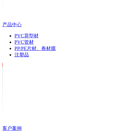
产品中心
PVC异型材
PVC管材
PP/PE片材、卷材膜
注塑品
客户案例