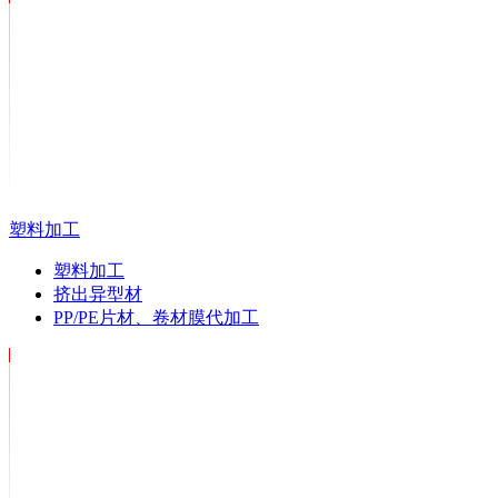
塑料加工
塑料加工
挤出异型材
PP/PE片材、卷材膜代加工