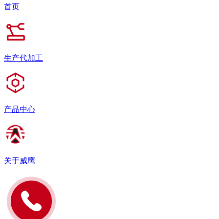
首页
生产代加工
产品中心
关于威鹰