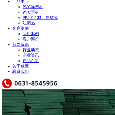
产品中心
PVC异型材
PVC管材
PP/PE片材、卷材膜
注塑品
客户案例
应用案例
客户评价
新闻资讯
行业动态
企业资讯
产品百科
关于威鹰
联系我们