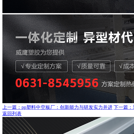
上一篇：pp塑料中空板厂：创新能力与研发实力并进
下一篇：
返回列表