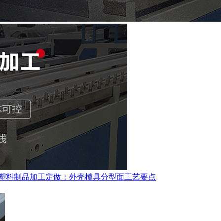
塑料制品加工定做：外壳模具分型面工艺要点