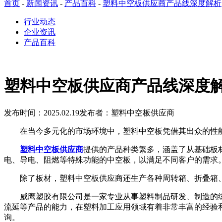
首页
-
新闻资讯
-
产品百科
-
塑料中空板供应商产品线深度解析
行业动态
企业资讯
产品百科
塑料中空板供应商产品线深度
发布时间：2025.02.19
发布者：塑料中空板供应商
在当今多元化的市场环境中，塑料中空板凭借其出众的性能
塑料中空板供应商
提供的产品种类繁多，涵盖了从基础板
电、导电、阻燃等特殊功能的中空板，以满足不同客户的需求
除了板材，塑料中空板供应商还生产各种周转箱、折叠箱、
威鹰塑胶有限公司是一家专业从事塑料制品研发、制造的综合性
流延等产品的能力，在塑料加工应用领域有着非常丰富的经验
询。