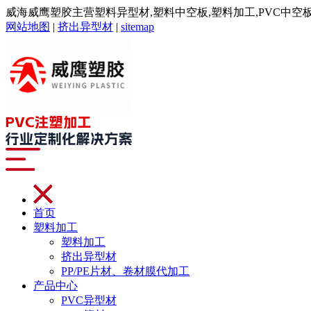
威海威鹰塑胶主营塑料异型材,塑料中空板,塑料加工,PVC中空板,注
网站地图
|
挤出异型材
|
sitemap
首页
塑料加工
塑料加工
挤出异型材
PP/PE片材、卷材膜代加工
产品中心
PVC异型材