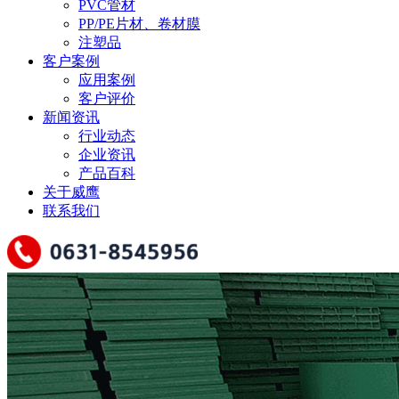
PVC管材
PP/PE片材、卷材膜
注塑品
客户案例
应用案例
客户评价
新闻资讯
行业动态
企业资讯
产品百科
关于威鹰
联系我们