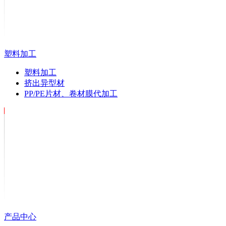
塑料加工
塑料加工
挤出异型材
PP/PE片材、卷材膜代加工
产品中心