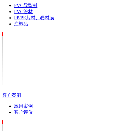
PVC异型材
PVC管材
PP/PE片材、卷材膜
注塑品
客户案例
应用案例
客户评价