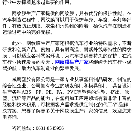
行业中发挥着越来越重要的作用。
网纹膜生产厂家提供的网纹膜，具有优异的保护性能。在
汽车制造过程中，网纹膜可以用于保护车身、车窗、车灯等部
件，有效防止划痕、灰尘和污染物的附着，确保汽车在制造和
运输过程中的完好无损。
此外，网纹膜生产厂家还根据汽车行业的特殊需求，不断
研发和创新产品。例如，具有耐高温、耐紫外线等特性的网纹
膜，可以适应各种恶劣环境，为汽车提供更持久的保护，在汽
车行业快速发展的今天，
网纹膜生产厂家
将继续为汽车行业保
驾护航，助力汽车制造业的繁荣发展。
威鹰塑胶有限公司是一家专业从事塑料制品研发、制造的
综合性企业。公司拥有专业的研发部门和模具部门，具备设计
生产各种ABS、PP、PE、PA、PVC等塑料的注塑、挤出、吹
塑、流延等产品的能力，在塑料加工应用领域有着非常丰富的
经验和技术积累，可根据客户需求提供定制化的代工/产品解
决方案。想要了解更多关于网纹膜生产厂家的信息，欢迎您来
电咨询。
咨询热线：0631-8545956