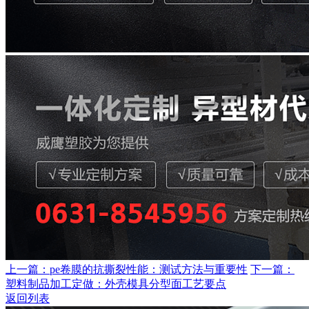
上一篇：pe卷膜的抗撕裂性能：测试方法与重要性
下一篇：
塑料制品加工定做：外壳模具分型面工艺要点
返回列表