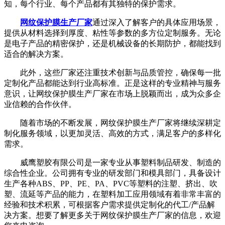
知，每个行业、每个产品都有其独特的保护需求。
网纹保护膜生产厂家
通过深入了解客户的具体应用场景，
提供从材料选择到厚度、粘性等参数的多方位定制服务。无论
是电子产品的精密保护，还是机械设备的长期防护，都能找到
适合的解决方案。
此外，这些厂家还注重技术创新与品质管控，确保每一批
定制化产品都能达到行业高标准。正是这样的专业精神与服务
意识，让网纹保护膜生产厂家在市场上脱颖而出，成为众多企
业信赖的合作伙伴。
随着市场的不断发展，网纹保护膜生产厂家将继续深耕定
制化服务领域，以更加灵活、高效的方式，满足客户的多样化
需求。
威鹰塑胶有限公司是一家专业从事塑料制品研发、制造的
综合性企业。公司拥有专业的研发部门和模具部门，具备设计
生产各种ABS、PP、PE、PA、PVC等塑料的注塑、挤出、吹
塑、流延等产品的能力，在塑料加工应用领域有着非常丰富的
经验和技术积累，可根据客户需求提供定制化的代工/产品解
决方案。想要了解更多关于网纹保护膜生产厂家的信息，欢迎