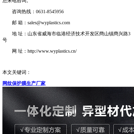
您来电咨询。
咨询热线：0631-8545956
邮 箱：sales@wyplastics.com
地 址：山东省威海市临港经济技术开发区蔄山镇蔄兴路3
号
网 址：http://www.wyplastics.cn/
本文关键词：
网纹保护膜生产厂家