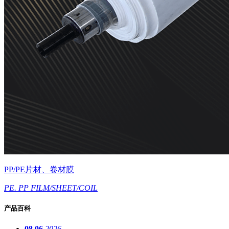
PP/PE片材、卷材膜
PE. PP FILM/SHEET/COIL
产品百科
08.06
2026