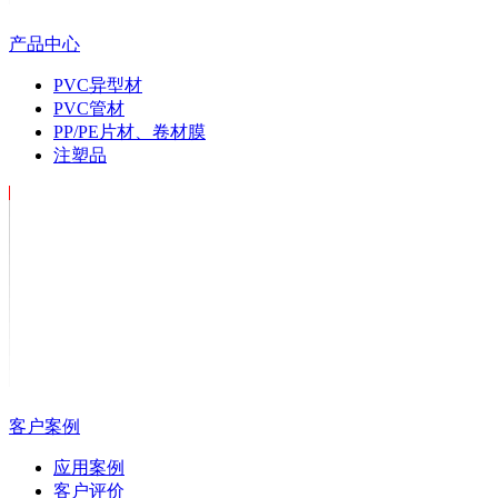
产品中心
PVC异型材
PVC管材
PP/PE片材、卷材膜
注塑品
客户案例
应用案例
客户评价