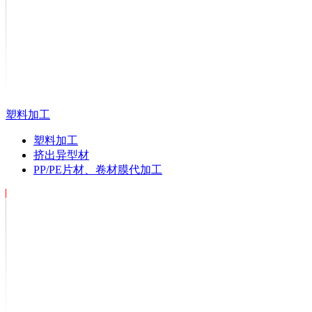
塑料加工
塑料加工
挤出异型材
PP/PE片材、卷材膜代加工