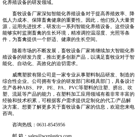
化养殖设备的研发领域。
畜牧设备厂家深知智能化养殖设备对于提高养殖效率、降
低人力成本、保障畜禽健康的重要性。因此，他们投入大量资
源，运用先进技术，研发出一系列智能化养殖设备。这些设备
能够实时监测畜禽的生长环境，精准调控温湿度、光照等条
件，为畜禽提供一个舒适、健康的生长空间。
随着市场的不断发展，畜牧设备厂家将继续加大智能化养
殖设备的研发力度，推出更多创新产品，以满足畜牧业对于智
能化、自动化、高效化的迫切需求。
威鹰塑胶有限公司是一家专业从事塑料制品研发、制造的
综合性企业。公司拥有专业的研发部门和模具部门，具备设计
生产各种ABS、PP、PE、PA、PVC等塑料的注塑、挤出、吹
塑、流延等产品的能力，在塑料加工应用领域有着非常丰富的
经验和技术积累，可根据客户需求提供定制化的代工/产品解
决方案。想要了解更多关于畜牧设备厂家的信息，欢迎您来电
咨询。
咨询热线：0631-8545956
邮 箱：sales@wyplastics.com