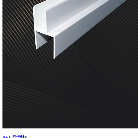
PVC异型材