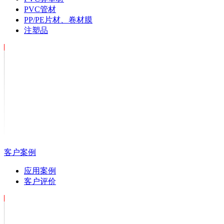
PVC管材
PP/PE片材、卷材膜
注塑品
客户案例
应用案例
客户评价