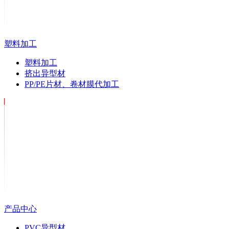
塑料加工
塑料加工
挤出异型材
PP/PE片材、卷材膜代加工
产品中心
PVC异型材