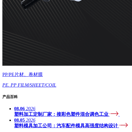
PP/PE片材、卷材膜
PE. PP FILM/SHEET/COIL
产品百科
08.06
2026
塑料加工定制厂家：接彩色塑件混合调色工业
08.05
2026
塑料模具加工公司：汽车配件模具高强度结构设计