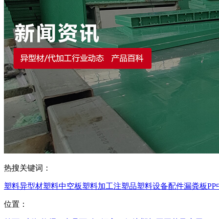
热搜关键词：
塑料异型材
塑料中空板
塑料加工
注塑品
塑料设备配件
漏粪板
P
位置：