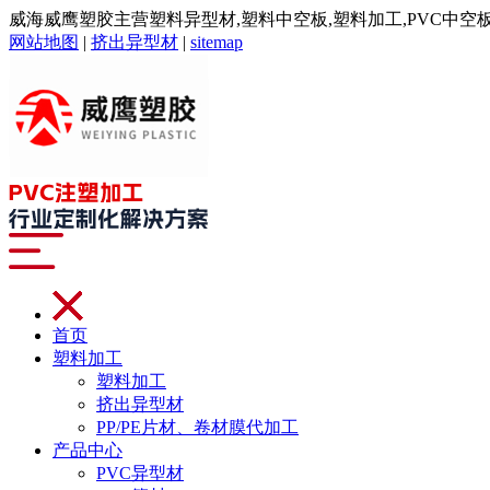
威海威鹰塑胶主营塑料异型材,塑料中空板,塑料加工,PVC中空板,注
网站地图
|
挤出异型材
|
sitemap
首页
塑料加工
塑料加工
挤出异型材
PP/PE片材、卷材膜代加工
产品中心
PVC异型材