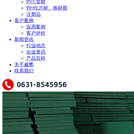
PVC管材
PP/PE片材、卷材膜
注塑品
客户案例
应用案例
客户评价
新闻资讯
行业动态
企业资讯
产品百科
关于威鹰
联系我们