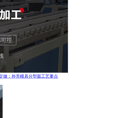
定做：外壳模具分型面工艺要点