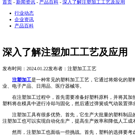
首页
-
新闻资讯
-
产品百科
-
深入了解注塑加工工艺及应用
行业动态
企业资讯
产品百科
深入了解注塑加工工艺及应用
发布时间：2024.01.22
发布者：注塑加工工艺
注塑加工
是一种常见的塑料加工工艺，它通过将熔化的塑
业、电子产品、日用品、医疗器械等。
在注塑加工过程中，首先需要准备好塑料原料，并将其加热
塑料将在模具中进行冷却与固化，然后通过弹簧或气动装置弹
注塑加工具有很多优势。首先，它生产大批量的塑料制品效
注塑加工也可以实现自动化生产，提高生产效率和降低人工成
然而，注塑加工也面临一些挑战。首先，塑料的选择要考虑