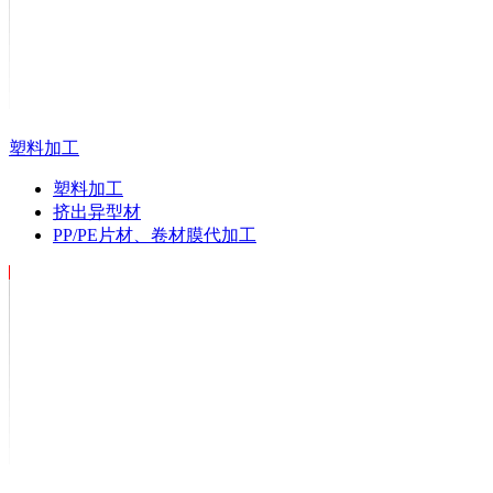
塑料加工
塑料加工
挤出异型材
PP/PE片材、卷材膜代加工