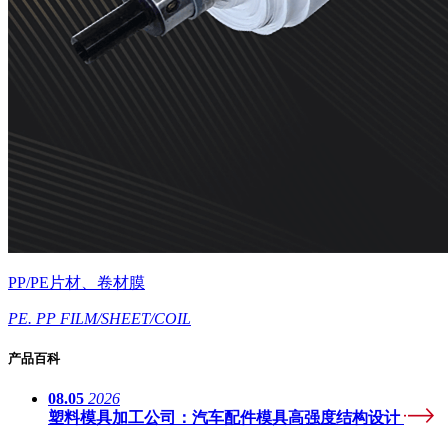
PP/PE片材、卷材膜
PE. PP FILM/SHEET/COIL
产品百科
08.05
2026
塑料模具加工公司：汽车配件模具高强度结构设计