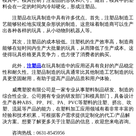
模具中。模具控制了注塑品的形状和尺寸。随后，模具中的塑
料会在一定的时间内冷却硬化，形成注塑品。
注塑品在玩具制造中具有许多优点。首先，注塑品制造工
艺能够轻松地实现复杂形状的制造。这意味着制造商可以生产
出各种各样的玩具，从小动物到机器人等。
其次，注塑品的成本较低。注塑机的生产效率高，制造商
能够在短时间内生产大批量的玩具，从而降低了生产成本。这
使得玩具价格更具竞争力，也方便了消费者的购买。
此外，
注塑品
在玩具制造中的应用还具有良好的产品稳定
性和耐久性。注塑品制造的玩具通常比其他制造工艺制造的玩
具更坚固耐用，有助于提高产品的品质和用户体验。
威鹰塑胶有限公司是一家专业从事塑料制品研发、制造的
综合性企业。公司拥有专业的研发部门和模具部门，具备设计
生产各种ABS、PP、PE、PA、PVC等塑料的注塑、挤出、吹
塑、流延等产品的能力，在塑料加工应用领域有着非常丰富的
经验和技术积累，可根据客户需求提供定制化的代工/产品解
决方案。想要了解更多关于注塑品的信息，欢迎您来电咨询。
咨询热线：0631-8545956