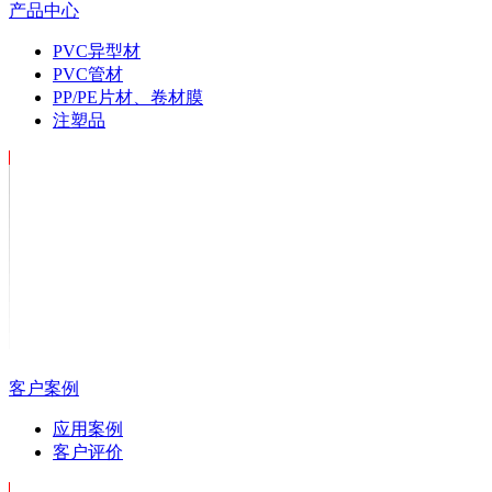
产品中心
PVC异型材
PVC管材
PP/PE片材、卷材膜
注塑品
客户案例
应用案例
客户评价