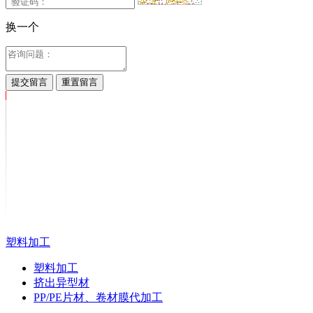
换一个
提交留言
重置留言
塑料加工
塑料加工
挤出异型材
PP/PE片材、卷材膜代加工