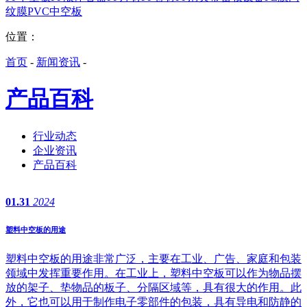
纹膜
PVC中空板
位置：
首页
-
新闻资讯
-
产品百科
行业动态
企业资讯
产品百科
01.31
2024
塑料中空板的用途
塑料中空板的用途非常广泛，主要在工业、广告、家庭和包装
领域中发挥重要作用。在工业上，塑料中空板可以作为物品摆
放的架子、垫物品的板子、分隔区域等，具有很大的作用。此
外，它也可以用于制作电子零部件的包装，具有导电和防静的