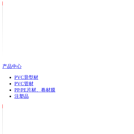
产品中心
PVC异型材
PVC管材
PP/PE片材、卷材膜
注塑品