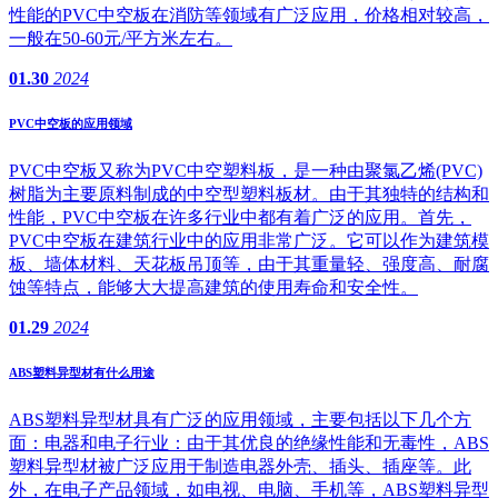
性能的PVC中空板在消防等领域有广泛应用，价格相对较高，
一般在50-60元/平方米左右。
01.30
2024
PVC中空板的应用领域
PVC中空板又称为PVC中空塑料板，是一种由聚氯乙烯(PVC)
树脂为主要原料制成的中空型塑料板材。由于其独特的结构和
性能，PVC中空板在许多行业中都有着广泛的应用。首先，
PVC中空板在建筑行业中的应用非常广泛。它可以作为建筑模
板、墙体材料、天花板吊顶等，由于其重量轻、强度高、耐腐
蚀等特点，能够大大提高建筑的使用寿命和安全性。
01.29
2024
ABS塑料异型材有什么用途
ABS塑料异型材具有广泛的应用领域，主要包括以下几个方
面：电器和电子行业：由于其优良的绝缘性能和无毒性，ABS
塑料异型材被广泛应用于制造电器外壳、插头、插座等。此
外，在电子产品领域，如电视、电脑、手机等，ABS塑料异型