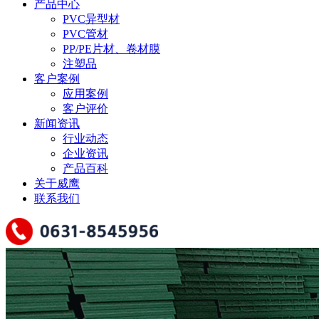
产品中心
PVC异型材
PVC管材
PP/PE片材、卷材膜
注塑品
客户案例
应用案例
客户评价
新闻资讯
行业动态
企业资讯
产品百科
关于威鹰
联系我们