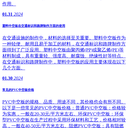
作用。
01.31
2024
塑料中空板在交通标识和路牌制作方面的使用
在交通设施的制作中，材料的选择至关重要。塑料中空板作为
一种轻便、耐用且易于加工的材料，在交通标识和路牌制作方
面得到了广泛应用。塑料中空板由聚丙烯(PP)或聚乙烯(PE)等
材料制成，具有重量轻、强度高、耐腐蚀、绝缘性好等特点。
在交通标识和路牌制作中，塑料中空板的应用主要体现在以下
几个方面。
01.30
2024
常见的PVC中空板价格
PVC中空板的规格、品质、用途不同，其价格也会有所不同。
以下是一些常见的PVC中空板价格：普通PVC中空板：价格较
为实惠，一般在20-30元/平方米左右。环保PVC中空板：环保
型PVC中空板在生产过程中采用环保材料和工艺，价格相对较
高，一般在40-50元/平方米左右。阻燃PVC中空板：具有阻燃