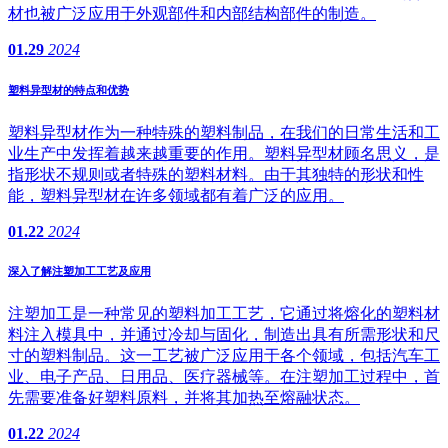
材也被广泛应用于外观部件和内部结构部件的制造。
01.29
2024
塑料异型材的特点和优势
塑料异型材作为一种特殊的塑料制品，在我们的日常生活和工
业生产中发挥着越来越重要的作用。塑料异型材顾名思义，是
指形状不规则或者特殊的塑料材料。由于其独特的形状和性
能，塑料异型材在许多领域都有着广泛的应用。
01.22
2024
深入了解注塑加工工艺及应用
注塑加工是一种常见的塑料加工工艺，它通过将熔化的塑料材
料注入模具中，并通过冷却与固化，制造出具有所需形状和尺
寸的塑料制品。这一工艺被广泛应用于各个领域，包括汽车工
业、电子产品、日用品、医疗器械等。在注塑加工过程中，首
先需要准备好塑料原料，并将其加热至熔融状态。
01.22
2024